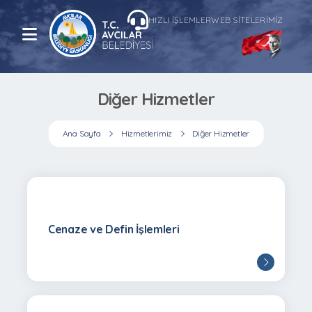
HIZLI İŞLEMLER
WEB SİTELERİMİZ
Diğer Hizmetler
Ana Sayfa
Hizmetlerimiz
Diğer Hizmetler
Cenaze ve Defin İşlemleri