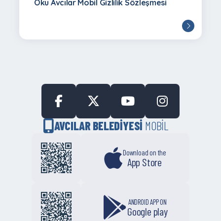
Oku Avcılar Mobil Gizlilik Sözleşmesi
AVCILAR BELEDİYESİ
MOBİL
Download on the
App Store
ANDROID APP ON
Google play